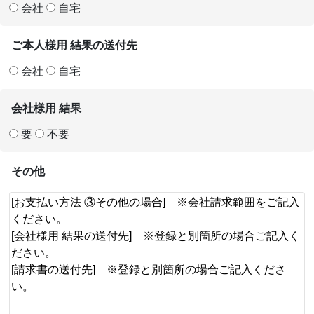
会社
自宅
ご本人様用 結果の送付先
会社
自宅
会社様用 結果
要
不要
その他